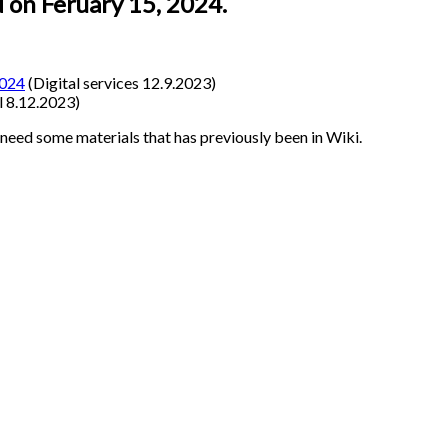
d on Feruary 15, 2024.
2024
(Digital services 12.9.2023)
l 8.12.2023)
 need some materials that has previously been in Wiki.