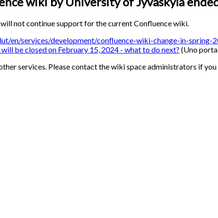
ence wiki by University of Jyväskylä ende
 will not continue support for the current Confluence wiki.
velut/en/services/development/confluence-wiki-change-in-spring-
will be closed on February 15, 2024 - what to do next?
(Uno porta
ther services. Please contact the wiki space administrators if you