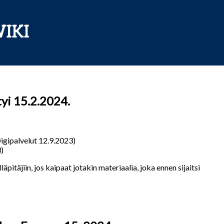
IKI
yi 15.2.2024.
igipalvelut 12.9.2023)
)
äpitäjiin, jos kaipaat jotakin materiaalia, joka ennen sijaitsi